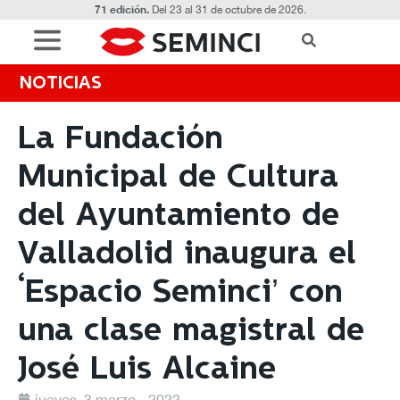
71 edición.
Del 23 al 31 de octubre de 2026.
NOTICIAS
La Fundación
Municipal de Cultura
del Ayuntamiento de
Valladolid inaugura el
‘Espacio Seminci’ con
una clase magistral de
José Luis Alcaine
jueves, 3 marzo - 2022