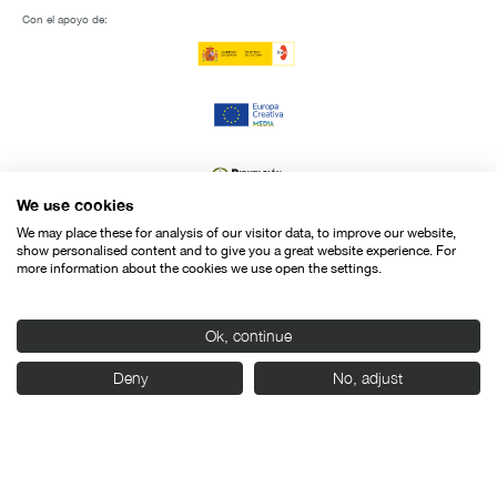
Con el apoyo de:
We use cookies
We may place these for analysis of our visitor data, to improve our website,
show personalised content and to give you a great website experience. For
more information about the cookies we use open the settings.
Ok, continue
Deny
No, adjust