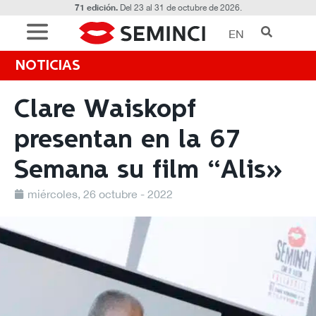
71 edición.
Del 23 al 31 de octubre de 2026.
EN
NOTICIAS
Clare Waiskopf
presentan en la 67
Semana su film “Alis»
miércoles, 26 octubre - 2022