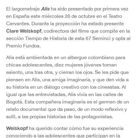
Alis
El largometraje
ha sido presentado por primera vez
en España este miércoles 26 de octubre en el Teatro
Cervantes. Durante la proyección ha estado presente
Clare Weiskopf
, codirectora del filme que compite en la
sección Tiempo de Historia de esta 67 Seminci y opta al
Premio Fundos.
Alis está ambientada en un albergue colombiano para
chicas adolescentes, diez mujeres jóvenes toman
asiento, una tras otra, y cierran los ojos. Se les pide que
piensen en Alis, una amiga imaginaria, y que den vida a
su historia en un diálogo creativo con los cineastas. Al
igual que las entrevistadas, Alis vivía en las calles de
Bogotá. Esta compañera imaginaria es el germen de un
relato documental que da paso, de un modo reflexivo y
sutil, a las propias historias de las protagonistas.
Weiskopf
ha querido contar cómo fue su experiencia
conociendo a las adolescentes que participan en la