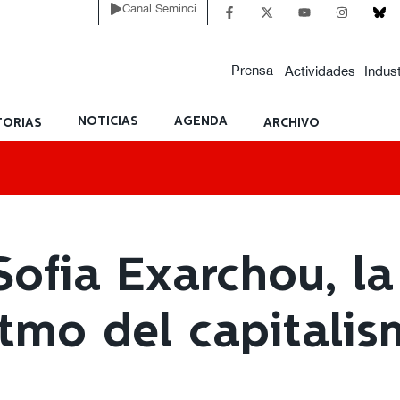
Canal Seminci
Prensa
Actividades
Indust
NOTICIAS
AGENDA
ORIAS
ARCHIVO
Sofia Exarchou, la
ritmo del capitali