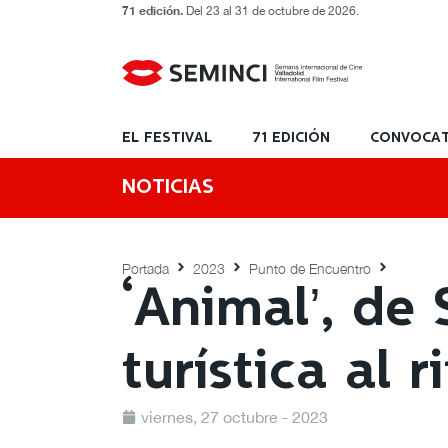
71 edición.
Del 23 al 31 de octubre de 2026.
EL FESTIVAL
71 EDICIÓN
CONVOCAT
NOTICIAS
Portada
2023
Punto de Encuentro
‘Animal’, de 
turística al 
viernes, 27 octubre - 2023