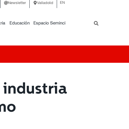
EN
Newsletter
Valladolid
ria
Educación
Espacio Seminci
 industria
smo