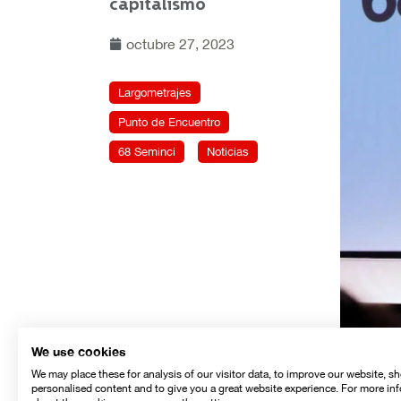
capitalismo
octubre 27, 2023
Largometrajes
Punto de Encuentro
68 Seminci
Noticias
We use cookies
We may place these for analysis of our visitor data, to improve our website, s
personalised content and to give you a great website experience. For more in