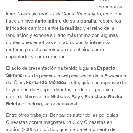
Seminci su
libro
Tótem sin tabú – Del Clot al Kilimanjaro
, en el que
inventario íntimo de su biografía
hace un
, recorre los
intricados caminos entre la realidad y el reino de la
fabulación y expone su lado más íntimo con algunas
confesiones emotivas sin tabú y con la influencia
materna patente su relación con el cine como
espectador y como creador.
Espacio
El acto de presentación ha tenido lugar en
Seminci
con la presencia del presidente de la Academia
Fernando Méndez-
del Cine,
Leite, quien ha repasado la
trayectoria de Benpar, director, productor, guionista,
Nicholas Ray
Francisco Rovira-
autor de libros sobre
y
Beleta
e, incluso, actor ocasional.
Entre otros trabajos, Benpar es autor de las películas
Cineastas contra magnates (2005) y Cineastas en
acción (2006), un díptico que marca el momento de