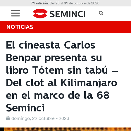
71 edición.
Del 23 al 31 de octubre de 2026.
NOTICIAS
El cineasta Carlos
Benpar presenta su
libro Tótem sin tabú –
Del clot al Kilimanjaro
en el marco de la 68
Seminci
domingo, 22 octubre - 2023