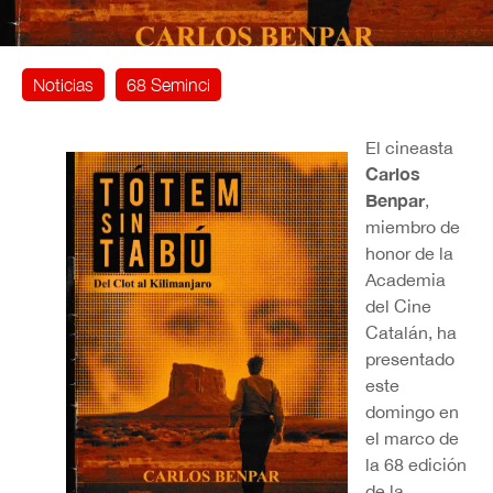
Noticias
68 Seminci
El cineasta
Carlos
Benpar
,
miembro de
honor de la
Academia
del Cine
Catalán, ha
presentado
este
domingo en
el marco de
la 68 edición
de la