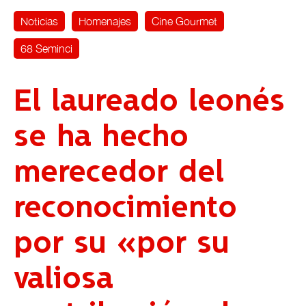
Noticias
Homenajes
Cine Gourmet
68 Seminci
El laureado leonés
se ha hecho
merecedor del
reconocimiento
por su «por su
valiosa