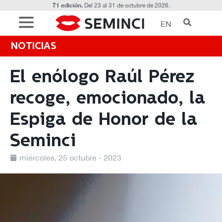
71 edición.
Del 23 al 31 de octubre de 2026.
EN
NOTICIAS
El enólogo Raúl Pérez
recoge, emocionado, la
Espiga de Honor de la
Seminci
miércoles, 25 octubre - 2023