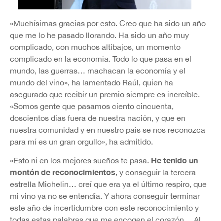
«Muchísimas gracias por esto. Creo que ha sido un año
que me lo he pasado llorando. Ha sido un año muy
complicado, con muchos altibajos, un momento
complicado en la economía. Todo lo que pasa en el
mundo, las guerras… machacan la economía y el
mundo del vino», ha lamentado Raúl, quien ha
asegurado que recibir un premio siempre es increíble.
«Somos gente que pasamos ciento cincuenta,
doscientos días fuera de nuestra nación, y que en
nuestra comunidad y en nuestro país se nos reconozca
para mí es un gran orgullo», ha admitido.
He tenido un
«Esto ni en los mejores sueños te pasa.
montón de reconocimientos
, y conseguir la tercera
estrella Michelin… creí que era ya el último respiro, que
mi vino ya no se entendía. Y ahora conseguir terminar
este año de incertidumbre con este reconocimiento y
todas estas palabras que me encogen el corazón… Al