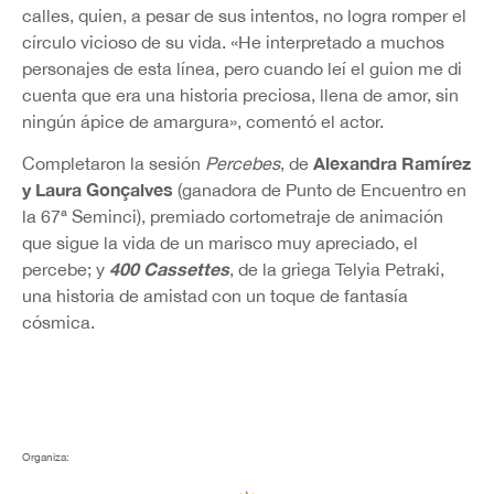
calles, quien, a pesar de sus intentos, no logra romper el
círculo vicioso de su vida. «He interpretado a muchos
personajes de esta línea, pero cuando leí el guion me di
cuenta que era una historia preciosa, llena de amor, sin
ningún ápice de amargura», comentó el actor.
Alexandra Ramírez
Completaron la sesión
Percebes
, de
y Laura Gonçalves
(ganadora de Punto de Encuentro en
la 67ª Seminci), premiado cortometraje de animación
que sigue la vida de un marisco muy apreciado, el
400 Cassettes
percebe; y
, de la griega Telyia Petraki,
una historia de amistad con un toque de fantasía
cósmica.
Organiza: