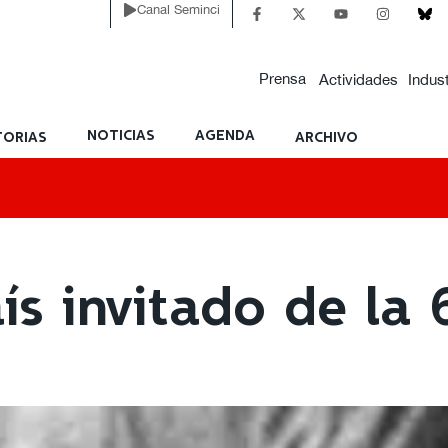
Canal Seminci
Prensa
Actividades
Indust
NOTICIAS
AGENDA
ORIAS
ARCHIVO
ís invitado de la