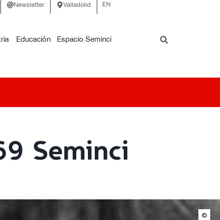
EN
Newsletter
Valladolid
ria
Educación
Espacio Seminci
 69 Seminci
©