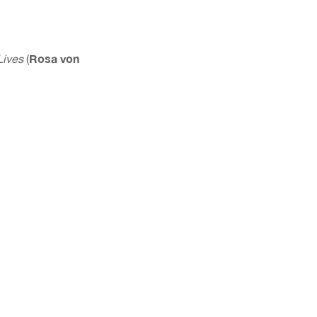
Rosa von
Lives
(