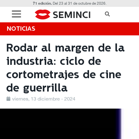
71 edición.
Del 23 al 31 de octubre de 2026.
NOTICIAS
Rodar al margen de la
industria: ciclo de
cortometrajes de cine
de guerrilla
viernes, 13 diciembre - 2024