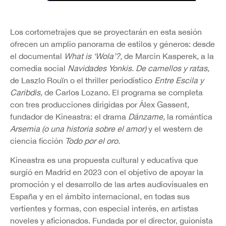
Los cortometrajes que se proyectarán en esta sesión
ofrecen un amplio panorama de estilos y géneros: desde
el documental
What is ‘Wola’?,
de Marcin Kasperek, a la
comedia social
Navidades Yonkis. De camellos y ratas,
de Laszlo Rouïn o el thriller periodístico
Entre Escila y
Caribdis,
de Carlos Lozano. El programa se completa
con tres producciones dirigidas por Álex Gassent,
fundador de Kineastra: el drama
Dánzame,
la romántica
Arsemia (o una historia sobre el amor)
y el western de
ciencia ficción
Todo por el oro.
Kineastra es una propuesta cultural y educativa que
surgió en Madrid en 2023 con el objetivo de apoyar la
promoción y el desarrollo de las artes audiovisuales en
España y en el ámbito internacional, en todas sus
vertientes y formas, con especial interés, en artistas
noveles y aficionados. Fundada por el director, guionista