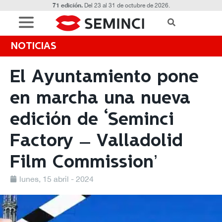
71 edición.
Del 23 al 31 de octubre de 2026.
NOTICIAS
El Ayuntamiento pone
en marcha una nueva
edición de ‘Seminci
Factory – Valladolid
Film Commission’
lunes, 15 abril - 2024