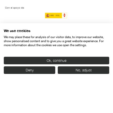
Con el apoyo de:
We use cookies
We may place these for analysis of our visitor data, to improve our website,
show personalised content and to give you a great website experience. For
more information about the cookies we use open the settings.
Ok, continue
Deny
No, adjust