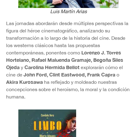
Luis Martín Arias
Las jornadas abordarán desde múltiples perspectivas la
figura del héroe cinematográfico, analizando su
transformación a lo largo de la historia del cine. Desde
los westerns clásicos hasta las propuestas
Lorenzo J. Torres
contemporáneas, ponentes como
Hortelano, Rafael Maluenda Gramaje, Begoña Siles
Ojeda
Carolina Hermida Bellot
y
explorarán cómo el
John Ford, Clint Eastwood, Frank Capra
cine de
o
Akira Kurosawa
ha reflejado y moldeado nuestras
concepciones sobre el heroísmo, la moral y la condición
humana.