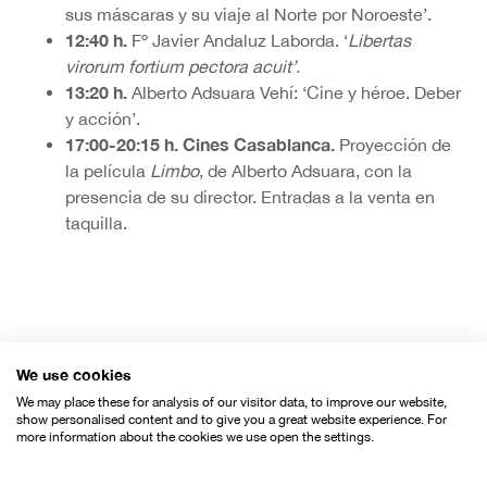
sus máscaras y su viaje al Norte por Noroeste’.
12:40 h.
Fº Javier Andaluz Laborda. ‘
Libertas
virorum fortium pectora acuit’.
13:20 h.
Alberto Adsuara Vehí: ‘Cine y héroe. Deber
y acción’.
17:00-20:15 h. Cines Casablanca.
Proyección de
la película
Limbo
, de Alberto Adsuara, con la
presencia de su director. Entradas a la venta en
taquilla.
Organiza:
We use cookies
We may place these for analysis of our visitor data, to improve our website,
show personalised content and to give you a great website experience. For
more information about the cookies we use open the settings.