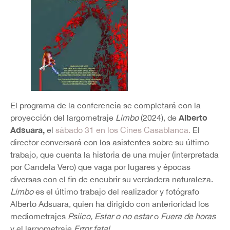
El programa de la conferencia se completará con la
Alberto
proyección del largometraje
Limbo
(2024), de
Adsuara,
el
sábado 31 en los Cines Casablanca.
El
director conversará con los asistentes sobre su último
trabajo, que cuenta la historia de una mujer (interpretada
por Candela Vero) que vaga por lugares y épocas
diversas con el fin de encubrir su verdadera naturaleza.
Limbo
es el último trabajo del realizador y fotógrafo
Alberto Adsuara, quien ha dirigido con anterioridad los
mediometrajes
Psiico, Estar o no estar
o
Fuera de horas
y el largometraje
Error fatal.