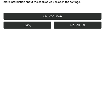
more information about the cookies we use open the settings.
Ok, continue
Con el apoyo de:
Deny
No, adjust