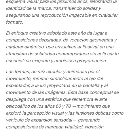
esquema visual para los próximos años, reforzando la
identidad de la marca, transmitiendo solidez y
asegurando una reproducción impecable en cualquier
formato.
El enfoque creativo adoptado este año da lugar a
composiciones depuradas, de vocación geométrica y
carácter dinámico, que envuelven al Festival en una
atmósfera de sobriedad contemporánea sin eclipsar lo
esencial: su exigente y ambiciosa programación.
Las formas, de raíz circular y animadas por el
movimiento, remiten simbólicamente al ojo del
espectador, a la luz proyectada en la pantalla y al
movimiento de las imágenes. Esta base conceptual se
despliega con una estética que rememora el arte
psicodélico de los años 60 y 70 —movimiento que
exploró la percepción visual y las ilusiones ópticas como
vehículo de expansión sensorial— generando
composiciones de marcada vitalidad, vibración