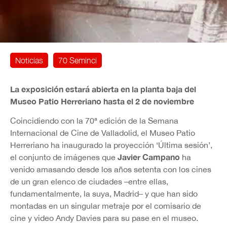
Noticias
70 Seminci
La exposición estará abierta en la planta baja del
Museo Patio Herreriano
hasta el
2 de noviembre
Coincidiendo con la 70ª edición de la Semana
Internacional de Cine de Valladolid, el Museo Patio
Herreriano ha inaugurado la proyección ‘Última sesión’,
Javier Campano
el conjunto de imágenes que
ha
venido amasando desde los años setenta con los cines
de un gran elenco de ciudades –entre ellas,
fundamentalmente, la suya, Madrid– y que han sido
montadas en un singular metraje por el comisario de
cine y video Andy Davies para su pase en el museo.