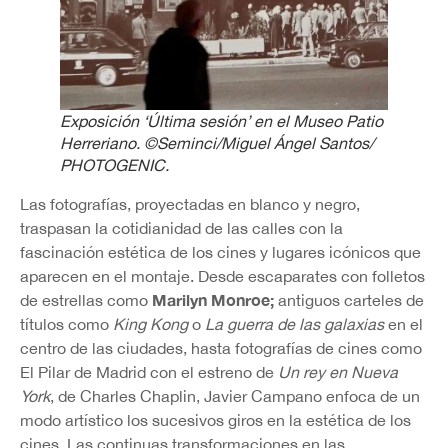
Exposición ‘Última sesión’ en el Museo Patio
Herreriano. ©Seminci/Miguel Ángel Santos/
PHOTOGENIC.
Las fotografías, proyectadas en blanco y negro,
traspasan la cotidianidad de las calles con la
fascinación estética de los cines y lugares icónicos que
aparecen en el montaje. Desde escaparates con folletos
Marilyn Monroe;
de estrellas como
antiguos carteles de
títulos como
King Kong
o
La guerra de las galaxias
en el
centro de las ciudades, hasta fotografías de cines como
El Pilar de Madrid con el estreno de
Un rey en Nueva
York
, de Charles Chaplin, Javier Campano enfoca de un
modo artístico los sucesivos giros en la estética de los
cines. Las continuas transformaciones en las