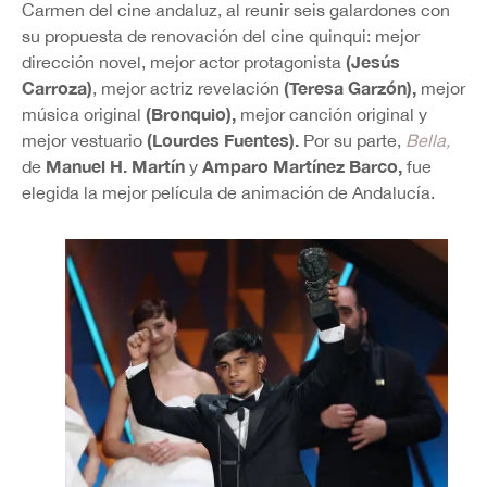
Carmen del cine andaluz, al reunir seis galardones con
su propuesta de renovación del cine quinqui: mejor
(Jesús
dirección novel, mejor actor protagonista
Carroza)
(Teresa Garzón),
, mejor actriz revelación
mejor
(Bronquio),
música original
mejor canción original y
(Lourdes Fuentes).
mejor vestuario
Por su parte,
Bella,
Manuel H. Martín
Amparo Martínez Barco,
de
y
fue
elegida la mejor película de animación de Andalucía.