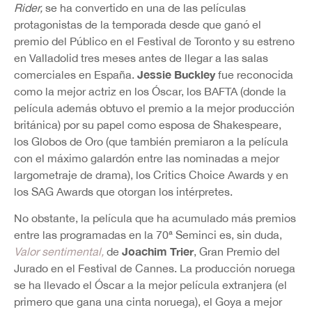
Rider,
se ha convertido en una de las películas
protagonistas de la temporada desde que ganó el
premio del Público en el Festival de Toronto y su estreno
en Valladolid tres meses antes de llegar a las salas
Jessie Buckley
comerciales en España.
fue reconocida
como la mejor actriz en los Óscar, los BAFTA (donde la
película además obtuvo el premio a la mejor producción
británica) por su papel como esposa de Shakespeare,
los Globos de Oro (que también premiaron a la película
con el máximo galardón entre las nominadas a mejor
largometraje de drama), los Critics Choice Awards y en
los SAG Awards que otorgan los intérpretes.
No obstante, la película que ha acumulado más premios
entre las programadas en la 70ª Seminci es, sin duda,
Joachim Trier
Valor sentimental,
de
, Gran Premio del
Jurado en el Festival de Cannes. La producción noruega
se ha llevado el Óscar a la mejor película extranjera (el
primero que gana una cinta noruega), el Goya a mejor