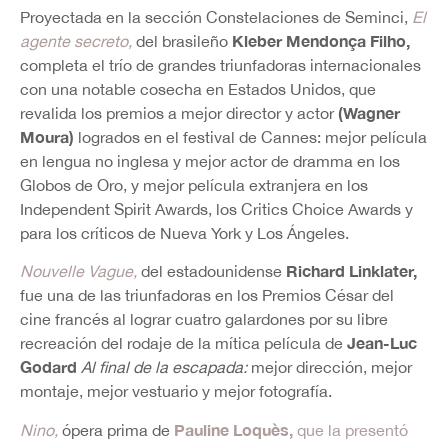
Proyectada en la sección Constelaciones de Seminci,
El
Kleber Mendonça Filho,
agente secreto,
del brasileño
completa el trío de grandes triunfadoras internacionales
con una notable cosecha en Estados Unidos, que
(Wagner
revalida los premios a mejor director y actor
Moura)
logrados en el festival de Cannes: mejor película
en lengua no inglesa y mejor actor de dramma en los
Globos de Oro, y mejor película extranjera en los
Independent Spirit Awards, los Critics Choice Awards y
para los críticos de Nueva York y Los Ángeles.
Richard Linklater,
Nouvelle Vague,
del estadounidense
fue una de las triunfadoras en los Premios César del
cine francés al lograr cuatro galardones por su libre
Jean-Luc
recreación del rodaje de la mítica película de
Godard
Al final de la escapada:
mejor dirección, mejor
montaje, mejor vestuario y mejor fotografía.
P
auline Loquès,
Nino,
ópera prima de
que la presentó