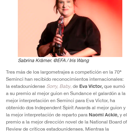
Sabrina Krämer. @EFA / Iris Wang
Tres más de los largometrajes a competición en la 70ª
Seminci han recibido reconocimientos internacionales:
Eva Victor,
la estadounidense
Sorry, Baby
,
de
que sumó
a su premio al mejor guion en Sundance el galardón a la
mejor interpretación en Seminci para Eva Victor, ha
obtenido dos Independent Spirit Awards al mejor guion y
Naomi Ackie,
la mejor interpretación de reparto para
y el
premio a la mejor dirección novel de la National Board of
Review de críticos estadounidenses. Mientras la