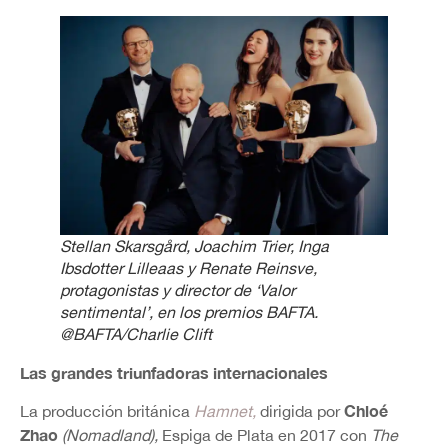
Stellan Skarsgård, Joachim Trier, Inga
Ibsdotter Lilleaas y Renate Reinsve,
protagonistas y director de ‘Valor
sentimental’, en los premios BAFTA
.
@BAFTA/Charlie Clift
Las grandes triunfadoras internacionales
Chloé
La producción británica
Hamnet,
dirigida por
Zhao
(Nomadland),
Espiga de Plata en 2017 con
The