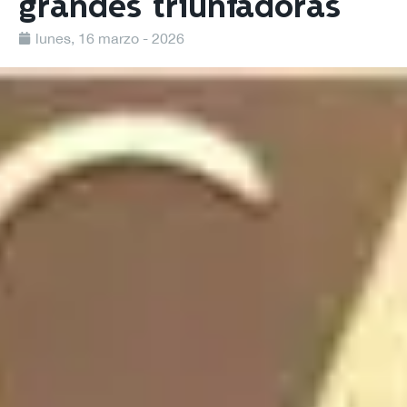
grandes triunfadoras
lunes, 16 marzo - 2026