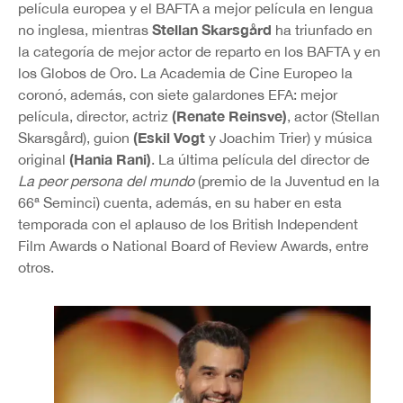
película europea y el BAFTA a mejor película en lengua
Stellan Skarsgård
no inglesa, mientras
ha triunfado en
la categoría de mejor actor de reparto en los BAFTA y en
los Globos de Oro. La Academia de Cine Europeo la
coronó, además, con siete galardones EFA: mejor
(Renate Reinsve)
película, director, actriz
, actor (Stellan
(Eskil Vogt
Skarsgård), guion
y Joachim Trier) y música
(Hania Rani)
original
. La última película del director de
La peor persona del mundo
(premio de la Juventud en la
66ª Seminci) cuenta, además, en su haber en esta
temporada con el aplauso de los British Independent
Film Awards o National Board of Review Awards, entre
otros.