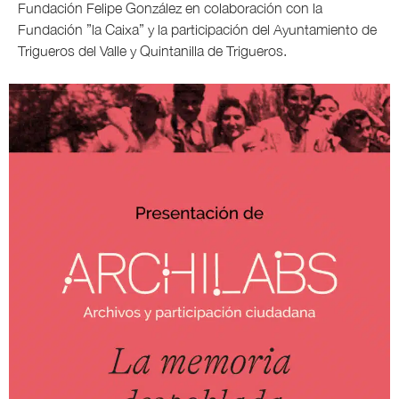
Fundación Felipe González en colaboración con la
Fundación ”la Caixa” y la participación del Ayuntamiento de
Trigueros del Valle y Quintanilla de Trigueros.