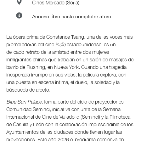
Cines Mercado (Soria)
Acceso libre hasta completar aforo
La ópera prima de Constance Tsang, una de las voces más
prometedoras del cine
indie
estadounidense, es un
delicado retrato de la amistad entre dos mujeres
inmigrantes chinas que trabajan en un salón de masajes del
barrio de Flushing, en Nueva York. Cuando una tragedia
inesperada irrumpe en sus vidas, la película explora, con
una puesta en escena íntima, el duelo, la soledad y la
búsqueda de afecto.
Blue Sun Palace,
forma parte del ciclo de proyecciones
Comunidad Seminci, iniciativa conjunta de la Semana
Internacional de Cine de Valladolid (Seminci) y la Filmoteca
de Castilla y León con la colaboración imprescindible de los
Ayuntamientos de las ciudades donde tienen lugar las
proyecciones. Este año 2026 el programa comienza en