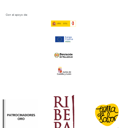
Con el apoyo de: