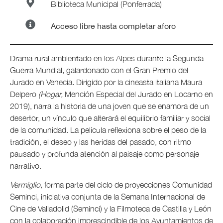
Biblioteca Municipal (Ponferrada)
Acceso libre hasta completar aforo
Drama rural ambientado en los Alpes durante la Segunda
Guerra Mundial, galardonado con el Gran Premio del
Jurado en Venecia. Dirigido por la cineasta italiana Maura
Delpero
(Hogar,
Mención Especial del Jurado en Locarno en
2019), narra la historia de una joven que se enamora de un
desertor, un vínculo que alterará el equilibrio familiar y social
de la comunidad. La película reflexiona sobre el peso de la
tradición, el deseo y las heridas del pasado, con ritmo
pausado y profunda atención al paisaje como personaje
narrativo.
Vermiglio,
forma parte del ciclo de proyecciones Comunidad
Seminci, iniciativa conjunta de la Semana Internacional de
Cine de Valladolid (Seminci) y la Filmoteca de Castilla y León
con la colaboración imprescindible de los Ayuntamientos de