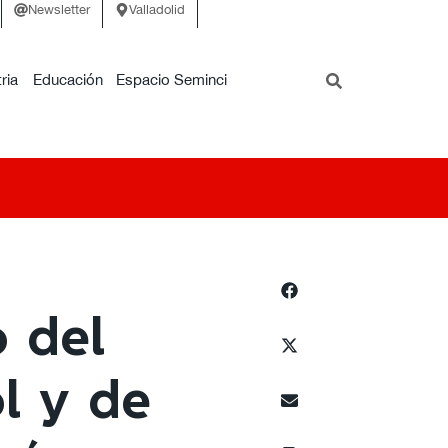
Newsletter
Valladolid
ria
Educación
Espacio Seminci
 del
l y de