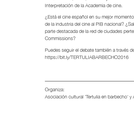
Interpretación de la Academia de cine.
¿Está el cine español en su mejor moment
de la industria del cine al PIB nacional? ¿S
parte destacada de la red de ciudades perte
Commissions?
Puedes seguir el debate también a través 
https://bit.ly/TERTULIABARBECHO2016
Organiza:
Asociación cultural 'Tertulia en barbecho' y