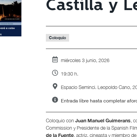
Castilla y 
Coloquio
miércoles 3 junio, 2026
19:30 h.
Espacio Seminci. Leopoldo Cano, 20.
Entrada libre hasta completar afor
Juan Manuel Guimerans
Coloquio con
, c
Commission y Presidente de la Spanish Fi
de la Fuente
, actriz, cineasta y miembro d