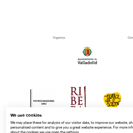
Organiza:
Con
We use cookies
We may place these for analysis of our visitor data, to improve our website, s
personalised content and to give you a great website experience. For more in
about the cookies we use open the settings.