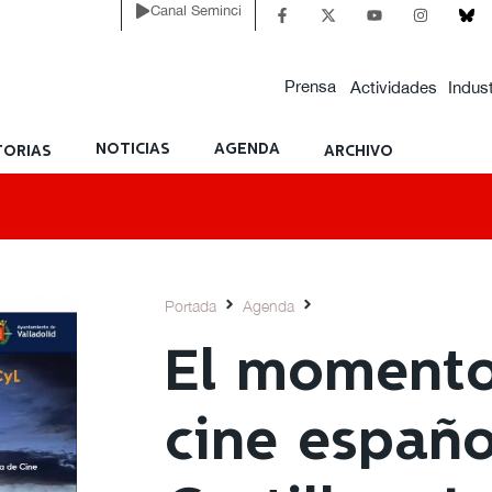
Canal Seminci
Prensa
Actividades
Indust
NOTICIAS
AGENDA
ORIAS
ARCHIVO
Portada
Agenda
El momento
cine españo