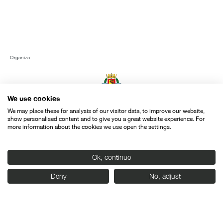
Organiza:
We use cookies
We may place these for analysis of our visitor data, to improve our website,
show personalised content and to give you a great website experience. For
more information about the cookies we use open the settings.
Con el apoyo de:
Ok, continue
Deny
No, adjust