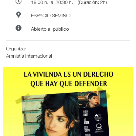
18:00 h.
a 20:30 h.
(Duración: 2h)
ESPACIO SEMINCI
Abierto al público
Organiza:
Amnistía Internacional