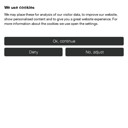
We use cookies
We may place these for analysis of our visitor data, to improve our website,
show personalised content and to give you a great website experience. For
more information about the cookies we use open the settings.
Con el apoyo de:
Ok, continue
Deny
No, adjust