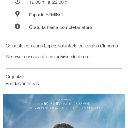
19:00 h.
a 22:00 h.
Espacio SEMINCI
Gratuita hasta completar aforo
Coloquio con Juan López, voluntario del equipo Cinhomo
Reservar en: espacioseminci@seminci.com
Organiza:
Fundación Intras