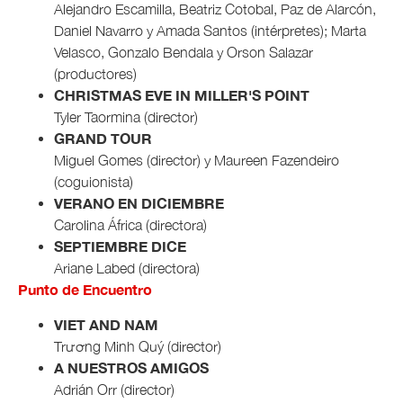
Alejandro Escamilla, Beatriz Cotobal, Paz de Alarcón,
Daniel Navarro y Amada Santos (intérpretes); Marta
Velasco, Gonzalo Bendala y Orson Salazar
(productores)
CHRISTMAS EVE IN MILLER'S POINT
Tyler Taormina (director)
GRAND TOUR
Miguel Gomes (director) y Maureen Fazendeiro
(coguionista)
VERANO EN DICIEMBRE
Carolina África (directora)
SEPTIEMBRE DICE
Ariane Labed (directora)
Punto de Encuentro
VIET AND NAM
Trương Minh Quý (director)
A NUESTROS AMIGOS
Adrián Orr (director)