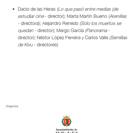
Dacio de las Heras
(Lo que pasó entre medias (de
estudiar cine
- director); Marta Martín Bueno
(Arenillas
- directora); Alejandro Renedo
(Solo los muertos se
quedan -
director); Margo García
(Panorama
-
director); Néstor López Ferreira y Carlos Valle
(Semillas
de Kivu
- directores)
Organiza: