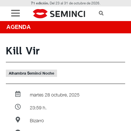
71 edición.
Del 23 al 31 de octubre de 2026.
AGENDA
Kill Vir
Alhambra Seminci Noche
martes 28 octubre, 2025
23:59 h.
Bizarro