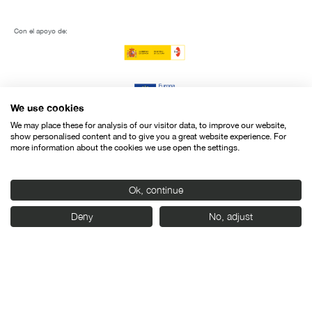
Con el apoyo de:
We use cookies
We may place these for analysis of our visitor data, to improve our website,
show personalised content and to give you a great website experience. For
more information about the cookies we use open the settings.
Ok, continue
Deny
No, adjust