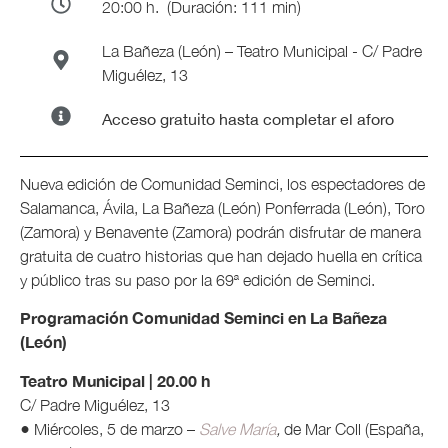
20:00 h.
(Duración: 111 min)
La Bañeza (León) – Teatro Municipal - C/ Padre
Miguélez, 13
Acceso gratuito hasta completar el aforo
Nueva edición de Comunidad Seminci, los espectadores de
Salamanca, Ávila, La Bañeza (León) Ponferrada (León), Toro
(Zamora) y Benavente (Zamora) podrán disfrutar de manera
gratuita de cuatro historias que han dejado huella en crítica
y público tras su paso por la 69ª edición de Seminci.
Programación Comunidad Seminci en La Bañeza
(León)
Teatro Municipal | 20.00 h
C/ Padre Miguélez, 13
● Miércoles, 5 de marzo –
Salve María
,
de Mar Coll (España,