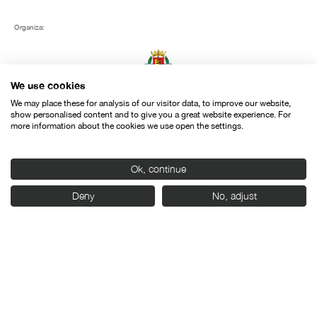
Organiza:
We use cookies
We may place these for analysis of our visitor data, to improve our website,
show personalised content and to give you a great website experience. For
more information about the cookies we use open the settings.
Con el apoyo de:
Ok, continue
Deny
No, adjust