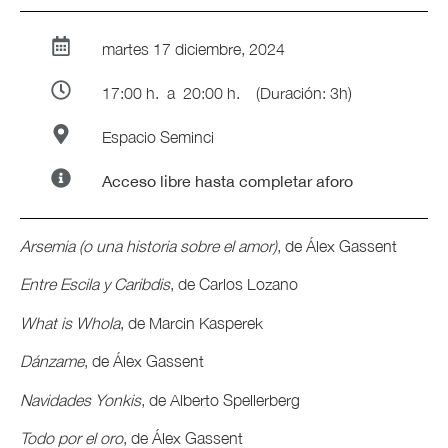
martes 17 diciembre, 2024
17:00 h.
a 20:00 h.
(Duración: 3h)
Espacio Seminci
Acceso libre hasta completar aforo
Arsemia (o una historia sobre el amor)
, de Álex Gassent
Entre Escila y Caribdis
, de Carlos Lozano
What is Whola
, de Marcin Kasperek
Dánzame
, de Álex Gassent
Navidades Yonkis
, de Alberto Spellerberg
Todo por el oro
, de Álex Gassent