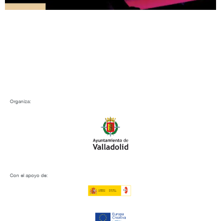
Organiza:
Con el apoyo de: