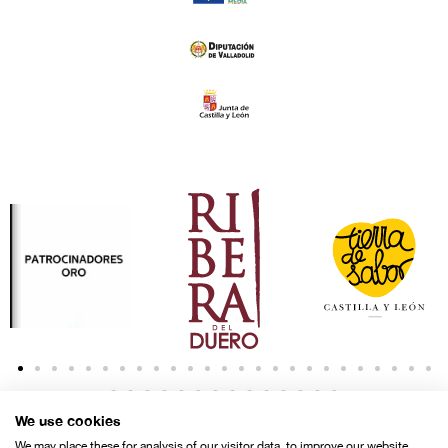
We use cookies
We may place these for analysis of our visitor data, to improve our website,