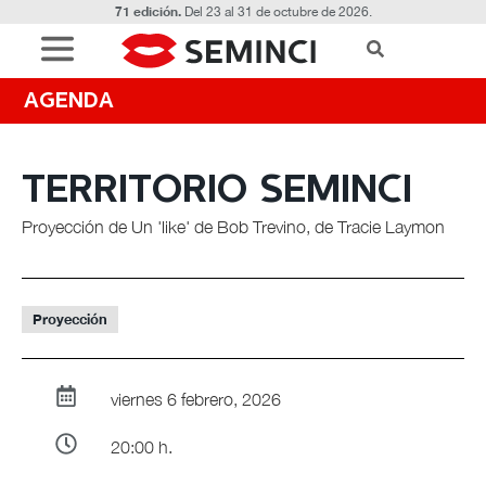
71 edición.
Del 23 al 31 de octubre de 2026.
AGENDA
TERRITORIO SEMINCI
Proyección de Un 'like' de Bob Trevino, de Tracie Laymon
Proyección
viernes 6 febrero, 2026
20:00 h.