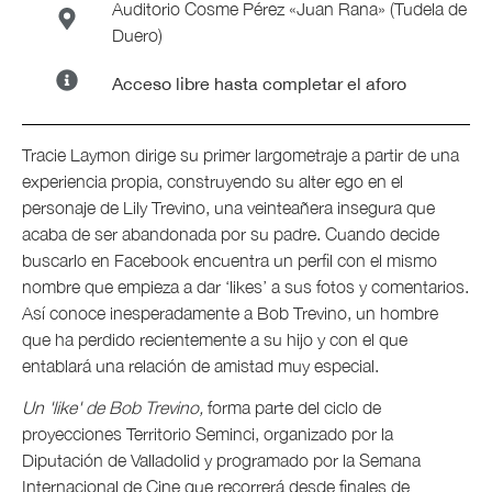
Auditorio Cosme Pérez «Juan Rana» (Tudela de
Duero)
Acceso libre hasta completar el aforo
Tracie Laymon dirige su primer largometraje a partir de una
experiencia propia, construyendo su alter ego en el
personaje de Lily Trevino, una veinteañera insegura que
acaba de ser abandonada por su padre. Cuando decide
buscarlo en Facebook encuentra un perfil con el mismo
nombre que empieza a dar ‘likes’ a sus fotos y comentarios.
Así conoce inesperadamente a Bob Trevino, un hombre
que ha perdido recientemente a su hijo y con el que
entablará una relación de amistad muy especial.
Un 'like' de Bob Trevino,
forma parte del ciclo de
proyecciones Territorio Seminci, organizado por la
Diputación de Valladolid y programado por la Semana
Internacional de Cine que recorrerá desde finales de