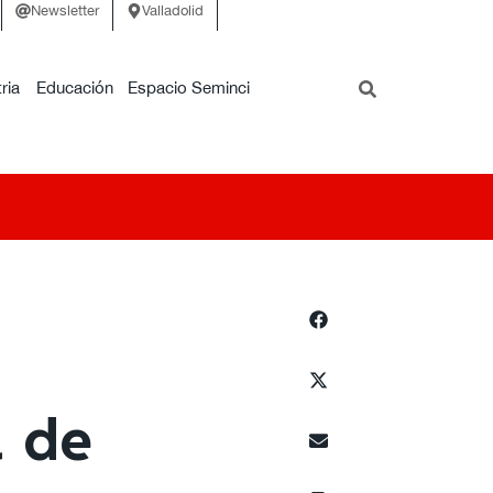
Newsletter
Valladolid
ria
Educación
Espacio Seminci
 de