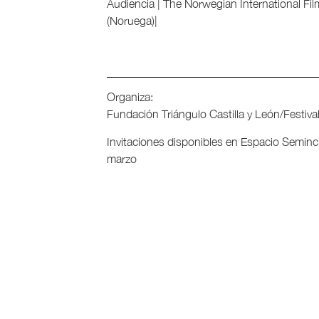
Audiencia | The Norwegian International Fi
(Noruega)|
Organiza:
Fundación Triángulo Castilla y León/Festiv
Invitaciones disponibles en Espacio Seminci 
marzo