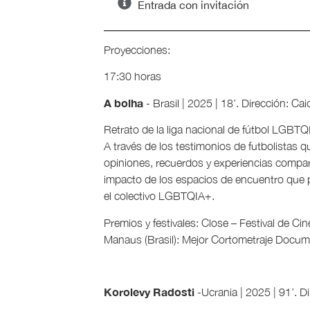
Entrada con invitación
Proyecciones:
17:30 horas
A bolha
- Brasil | 2025 | 18’. Dirección: Ca
Retrato de la liga nacional de fútbol LGBT
A través de los testimonios de futbolistas 
opiniones, recuerdos y experiencias compar
impacto de los espacios de encuentro que 
el colectivo LGBTQIA+.
Premios y festivales: Close – Festival de
Manaus (Brasil): Mejor Cortometraje Docum
Korolevy Radosti
-Ucrania | 2025 | 91’. D