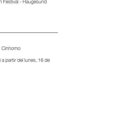
lm Festival - Haugesund
al Cinhomo
a partir del lunes, 16 de