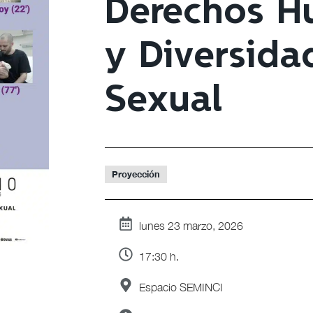
Derechos 
y Diversida
Sexual
Proyección
lunes 23 marzo, 2026
17:30 h.
Espacio SEMINCI