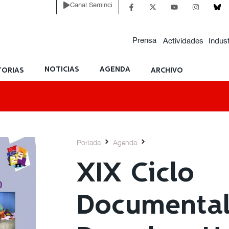
Canal Seminci
Prensa
Actividades
Indust
NOTICIAS
AGENDA
ORIAS
ARCHIVO
Portada
Agenda
XIX Ciclo
Documental