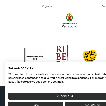
Organiza:
Con
We use cookies
We may place these for analysis of our visitor data, to improve our website, s
personalised content and to give you a great website experience. For more in
about the cookies we use open the settings.
Ok, continue
Contacto
Aviso legal
Política de privacidad
Política de cookies
Deny
No, adjust