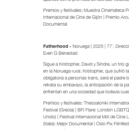
Premios y festivales: Muestra Cinemateca Pe
Internacional de Cine de Gijón | Premio Arc
Documental
Fatherhood -
Noruega | 2025 | 77’. Direc
Even G Benestad
Sigue a Kristopher, David y Sindre, un trío 
en la Noruega rural. Kristopher, que sufrió la
obligatoria a personas trans, será el padre 
retrata su embarazo, la anticipación de la p
enfrentan en una sociedad que todavía cuesti
Premios y festivales: Thessaloniki Internat
Festival (Grecia) | BFI Flare: London LGBTQ
Unido) | Festival Internacional MiX de Cin
(Italia): Mejor Documental | Oslo Pix Filmfes