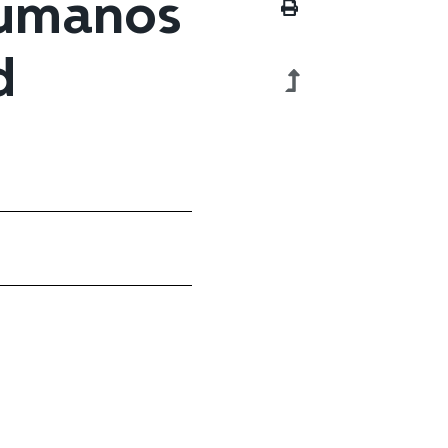
Humanos
d