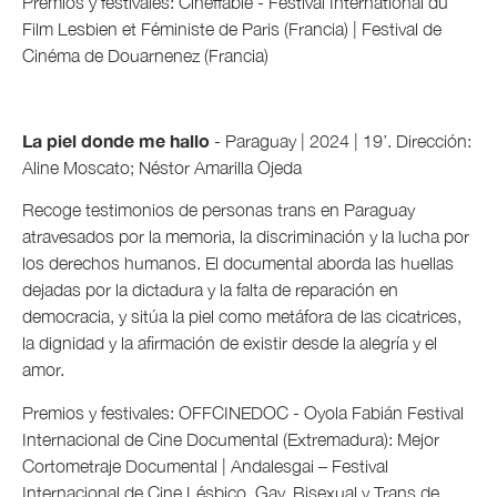
Premios y festivales: Cineffable - Festival International du
Film Lesbien et Féministe de Paris (Francia) | Festival de
Cinéma de Douarnenez (Francia)
La piel donde me hallo
- Paraguay | 2024 | 19’. Dirección:
Aline Moscato; Néstor Amarilla Ojeda
Recoge testimonios de personas trans en Paraguay
atravesados por la memoria, la discriminación y la lucha por
los derechos humanos. El documental aborda las huellas
dejadas por la dictadura y la falta de reparación en
democracia, y sitúa la piel como metáfora de las cicatrices,
la dignidad y la afirmación de existir desde la alegría y el
amor.
Premios y festivales: OFFCINEDOC - Oyola Fabián Festival
Internacional de Cine Documental (Extremadura): Mejor
Cortometraje Documental | Andalesgai – Festival
Internacional de Cine Lésbico, Gay, Bisexual y Trans de