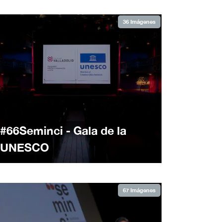
36 Imágenes
#66Seminci - Gala de la
UNESCO
67 Imágenes