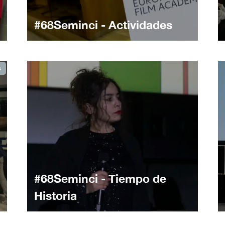
#68Seminci - Actividades
s
#68Seminci - Tiempo de
Historia