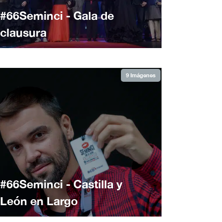
#66Seminci - Gala de
clausura
9 Imágenes
#66Seminci - Castilla y
León en Largo