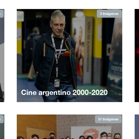
s
3 Imágenes
Cine argentino 2000-2020
s
37 Imágenes