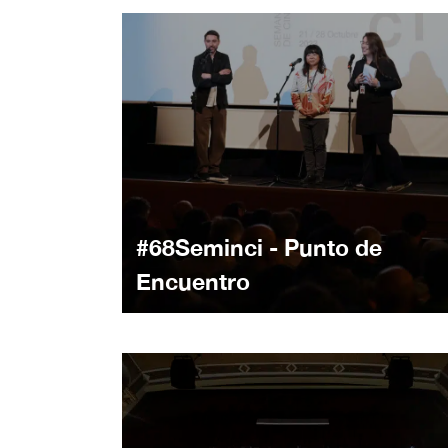
#68Seminci - Punto de
Encuentro