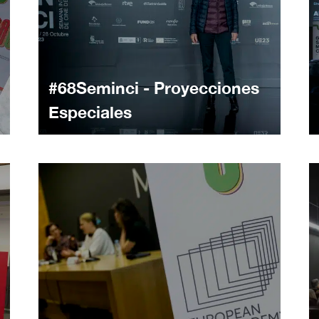
#68Seminci - Proyecciones
Especiales