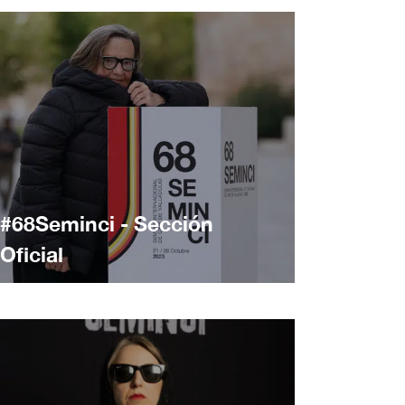
#68Seminci - Sección
Oficial