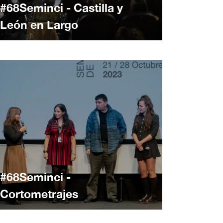
#68Seminci - Castilla y
León en Largo
#68Seminci -
Cortometrajes