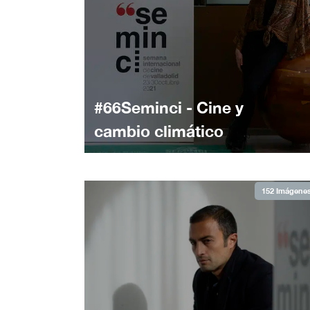
#66Seminci - Cine y
cambio climático
152 Imágene