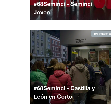
#68Seminci - Seminci
Joven
104 Imágene
#68Seminci - Castilla y
León en Corto