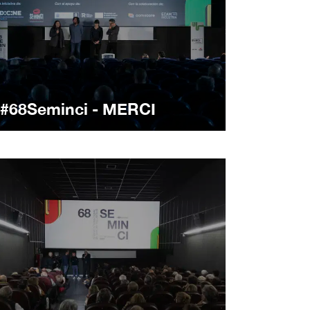
#68Seminci - MERCI