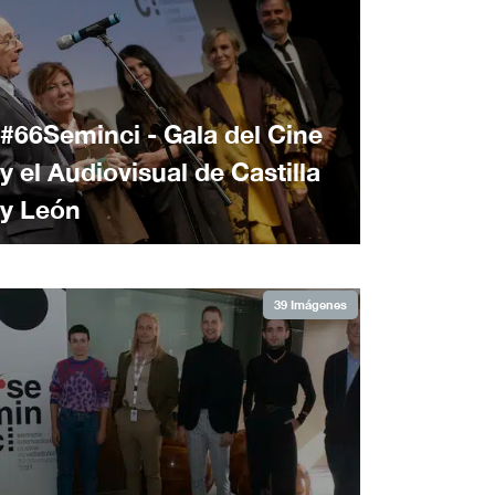
#66Seminci - Gala del Cine
y el Audiovisual de Castilla
y León
39 Imágenes