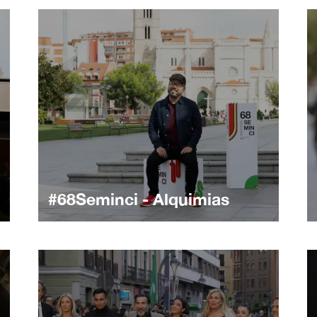
#68Seminci - Alquimias