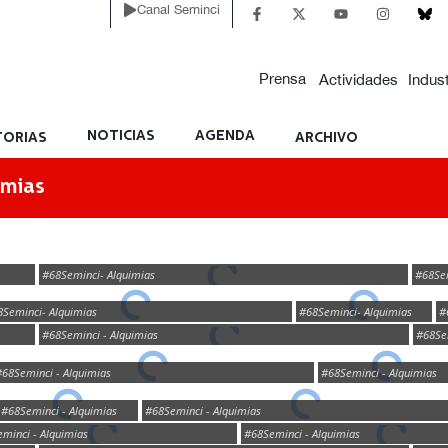
Canal Seminci
Prensa
Actividades
Indust
NOTICIAS
AGENDA
ORIAS
ARCHIVO
imias
#68Seminci- Alquimias
#68Sem
8Seminci- Alquimias
#68Seminci- Alquimias
#
#68Seminci - Alquimias
#68Sem
#68Seminci - Alquimias
#68Seminci - Alquimias
#68Seminci - Alquimias
#68Seminci - Alquimias
minci - Alquimias
#68Seminci - Alquimias