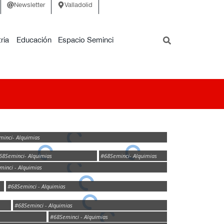
Newsletter
Valladolid
ria
Educación
Espacio Seminci
inci- Alquimias
68Seminci- Alquimias
#68Seminci- Alquimias
inci - Alquimias
#68Seminci - Alquimias
#68Seminci - Alquimias
#68Seminci - Alquimias