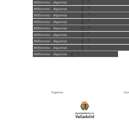
#68Seminci - Alquimias
#68Seminci - Alquimias
#68Seminci - Alquimias
#68Seminci - Alquimias
#68Seminci - Alquimias
#68Seminci - Alquimias
#68Seminci - Alquimias
#68Seminci - Alquimias
#68Seminci - Alquimias
Organiza:
Con