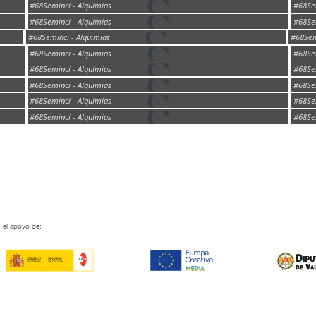
#68Seminci - Alquimias
#68Sem
#68Seminci - Alquimias
#68Sem
#68Seminci - Alquimias
#68Sem
#68Seminci - Alquimias
#68Sem
#68Seminci - Alquimias
#68Sem
#68Seminci - Alquimias
#68Sem
#68Seminci - Alquimias
#68Sem
#68Seminci - Alquimias
#68Sem
 el apoyo de: