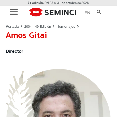
71 edición.
Del 23 al 31 de octubre de 2026.
EN
HOMENAJES
Portada
Homenajes
2004 - 49 Edición
Amos Gitai
Director