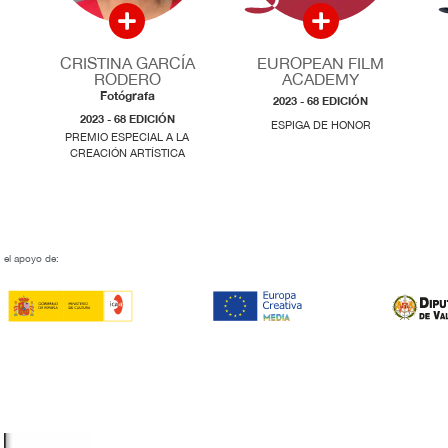
CRISTINA GARCÍA
EUROPEAN FILM
RODERO
ACADEMY
Fotógrafa
2023 - 68 EDICIÓN
2023 - 68 EDICIÓN
ESPIGA DE HONOR
PREMIO ESPECIAL A LA
CREACIÓN ARTÍSTICA
 el apoyo de: