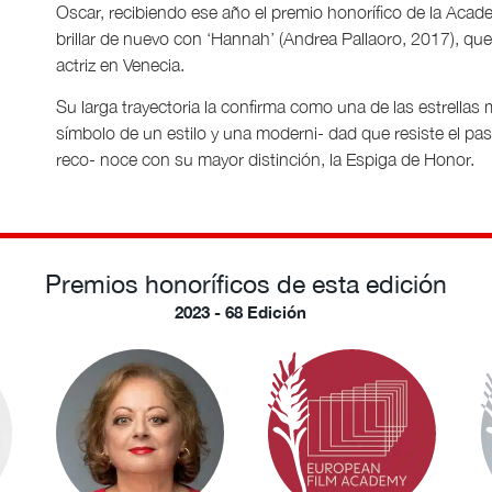
Oscar, recibiendo ese año el premio honorífico de la Acad
brillar de nuevo con ‘Hannah’ (Andrea Pallaoro, 2017), que 
actriz en Venecia.
Su larga trayectoria la confirma como una de las estrellas
símbolo de un estilo y una moderni- dad que resiste el pa
reco- noce con su mayor distinción, la Espiga de Honor.
Premios honoríficos de esta edición
2023 - 68 Edición