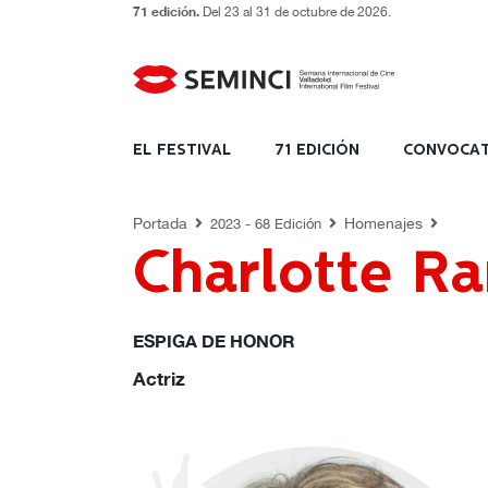
71 edición.
Del 23 al 31 de octubre de 2026.
HOMENAJES
EL FESTIVAL
71 EDICIÓN
CONVOCAT
Portada
Homenajes
2023 - 68 Edición
Charlotte R
ESPIGA DE HONOR
Actriz