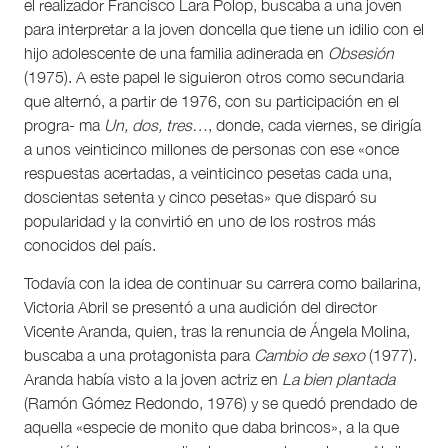
el realizador Francisco Lara Polop, buscaba a una joven
para interpretar a la joven doncella que tiene un idilio con el
hijo adolescente de una familia adinerada en
Obsesión
(1975). A este papel le siguieron otros como secundaria
que alternó, a partir de 1976, con su participación en el
progra- ma
Un, dos, tres…
, donde, cada viernes, se dirigía
a unos veinticinco millones de personas con ese «once
respuestas acertadas, a veinticinco pesetas cada una,
doscientas setenta y cinco pesetas» que disparó su
popularidad y la convirtió en uno de los rostros más
conocidos del país.
Todavía con la idea de continuar su carrera como bailarina,
Victoria Abril se presentó a una audición del director
Vicente Aranda, quien, tras la renuncia de Ángela Molina,
buscaba a una protagonista para
Cambio de sexo
(1977).
Aranda había visto a la joven actriz en
La bien plantada
(Ramón Gómez Redondo, 1976) y se quedó prendado de
aquella «especie de monito que daba brincos», a la que