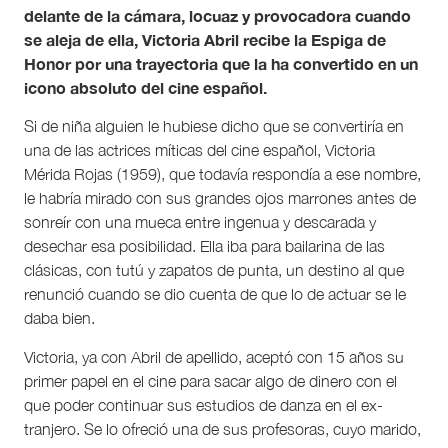
delante de la cámara, locuaz y provocadora cuando
se aleja de ella, Victoria Abril recibe la Espiga de
Honor por una trayectoria que la ha convertido en un
icono absoluto del cine español.
Si de niña alguien le hubiese dicho que se convertiría en
una de las actrices míticas del cine español, Victoria
Mérida Rojas (1959), que todavía respondía a ese nombre,
le habría mirado con sus grandes ojos marrones antes de
sonreír con una mueca entre ingenua y descarada y
desechar esa posibilidad. Ella iba para bailarina de las
clásicas, con tutú y zapatos de punta, un destino al que
renunció cuando se dio cuenta de que lo de actuar se le
daba bien.
Victoria, ya con Abril de apellido, aceptó con 15 años su
primer papel en el cine para sacar algo de dinero con el
que poder continuar sus estudios de danza en el ex-
tranjero. Se lo ofreció una de sus profesoras, cuyo marido,