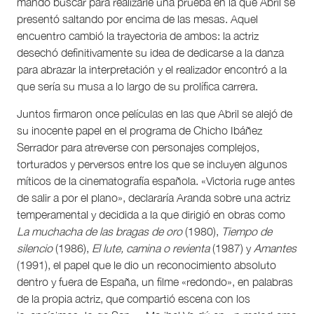
mandó buscar para realizarle una prueba en la que Abril se
presentó saltando por encima de las mesas. Aquel
encuentro cambió la trayectoria de ambos: la actriz
desechó definitivamente su idea de dedicarse a la danza
para abrazar la interpretación y el realizador encontró a la
que sería su musa a lo largo de su prolífica carrera.
Juntos firmaron once películas en las que Abril se alejó de
su inocente papel en el programa de Chicho Ibáñez
Serrador para atreverse con personajes complejos,
torturados y perversos entre los que se incluyen algunos
míticos de la cinematografía española. «Victoria ruge antes
de salir a por el plano», declararía Aranda sobre una actriz
temperamental y decidida a la que dirigió en obras como
La muchacha de las bragas de oro
(1980),
Tiempo de
silencio
(1986),
El lute, camina o revienta
(1987) y
Amantes
(1991), el papel que le dio un reconocimiento absoluto
dentro y fuera de España, un filme «redondo», en palabras
de la propia actriz, que compartió escena con los