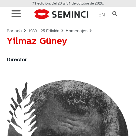
71 edición.
Del 23 al 31 de octubre de 2026.
EN
HOMENAJES
Portada
Homenajes
1980 - 25 Edición
Yilmaz Güney
Director