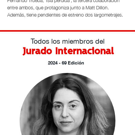
Fernando Trueba, ‘Isla perdida’, la tercera colaboración
entre ambos, que protagoniza junto a Matt Dillon.
Además, tiene pendientes de estreno dos largometrajes.
Todos los miembros del
Jurado Internacional
2024 - 69 Edición