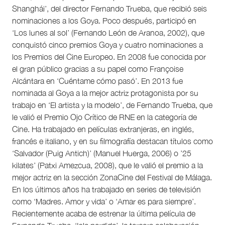
Shanghái’, del director Fernando Trueba, que recibió seis
nominaciones a los Goya. Poco después, participó en
‘Los lunes al sol’ (Fernando León de Aranoa, 2002), que
conquistó cinco premios Goya y cuatro nominaciones a
los Premios del Cine Europeo. En 2008 fue conocida por
el gran público gracias a su papel como Françoise
Alcántara en ‘Cuéntame cómo pasó’. En 2013 fue
nominada al Goya a la mejor actriz protagonista por su
trabajo en ‘El artista y la modelo’, de Fernando Trueba, que
le valió el Premio Ojo Crítico de RNE en la categoría de
Cine. Ha trabajado en películas extranjeras, en inglés,
francés e italiano, y en su filmografía destacan títulos como
‘Salvador (Puig Antich)’ (Manuel Huerga, 2006) o ’25
kilates’ (Patxi Amezcua, 2008), que le valió el premio a la
mejor actriz en la sección ZonaCine del Festival de Málaga.
En los últimos años ha trabajado en series de televisión
como ‘Madres. Amor y vida’ o ‘Amar es para siempre’.
Recientemente acaba de estrenar la última película de