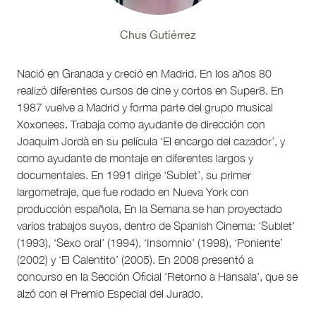
Chus Gutiérrez
Nació en Granada y creció en Madrid. En los años 80
realizó diferentes cursos de cine y cortos en Super8. En
1987 vuelve a Madrid y forma parte del grupo musical
Xoxonees. Trabaja como ayudante de dirección con
Joaquim Jordà en su película ‘El encargo del cazador’, y
como ayudante de montaje en diferentes largos y
documentales. En 1991 dirige ‘Sublet’, su primer
largometraje, que fue rodado en Nueva York con
producción española, En la Semana se han proyectado
varios trabajos suyos, dentro de Spanish Cinema: ‘Sublet’
(1993), ‘Sexo oral’ (1994), ‘Insomnio’ (1998), ‘Poniente’
(2002) y ‘El Calentito’ (2005). En 2008 presentó a
concurso en la Sección Oficial ‘Retorno a Hansala’, que se
alzó con el Premio Especial del Jurado.