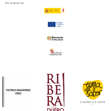
Con el apoyo de: