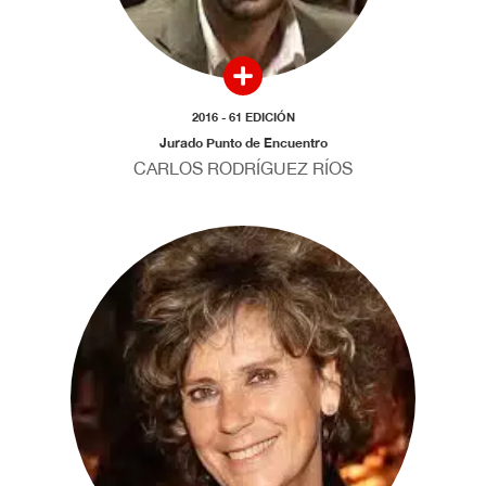
2016 - 61 EDICIÓN
Jurado Punto de Encuentro
CARLOS RODRÍGUEZ RÍOS