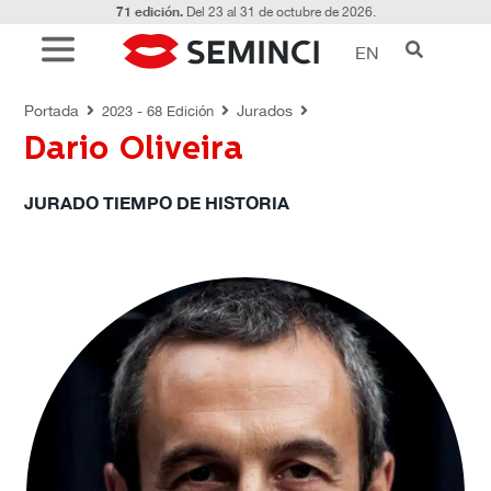
71 edición.
Del 23 al 31 de octubre de 2026.
EN
JURADOS
Portada
Jurados
2023 - 68 Edición
Dario Oliveira
JURADO TIEMPO DE HISTORIA