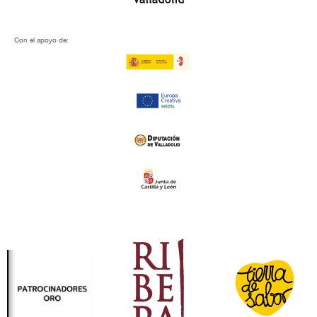
Con el apoyo de: