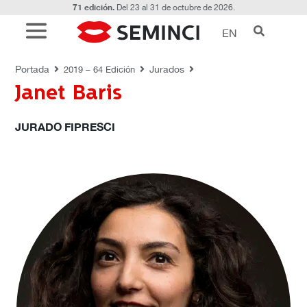
71 edición.
Del 23 al 31 de octubre de 2026.
EN
JURADOS
Portada
Jurados
2019 – 64 Edición
Janet Baris
JURADO FIPRESCI