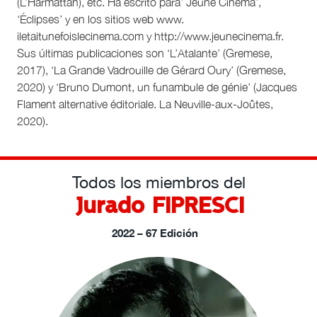
(L’Harmattan), etc. Ha escrito para’ Jeune Cinema’,
‘Éclipses’ y en los sitios web www.
iletaitunefoislecinema.com y http://www.jeunecinema.fr.
Sus últimas publicaciones son ‘L’Atalante’ (Gremese,
2017), ‘La Grande Vadrouille de Gérard Oury’ (Gremese,
2020) y ‘Bruno Dumont, un funambule de génie’ (Jacques
Flament alternative éditoriale. La Neuville-aux-Joûtes,
2020).
Todos los miembros del
Jurado FIPRESCI
2022 – 67 Edición