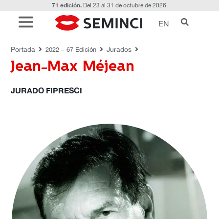
71 edición.
Del 23 al 31 de octubre de 2026.
EN
JURADOS
Portada
Jurados
2022 – 67 Edición
Jean-Max Méjean
JURADO FIPRESCI