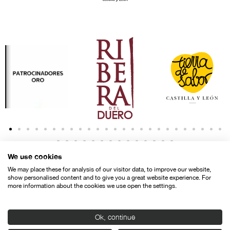
We use cookies
We may place these for analysis of our visitor data, to improve our website,
show personalised content and to give you a great website experience. For
more information about the cookies we use open the settings.
Contacto
Aviso legal
Política de privacidad
Política de cookies
Ok, continue
© SEMINCI – Semana Internacional de Cine de Valladolid International