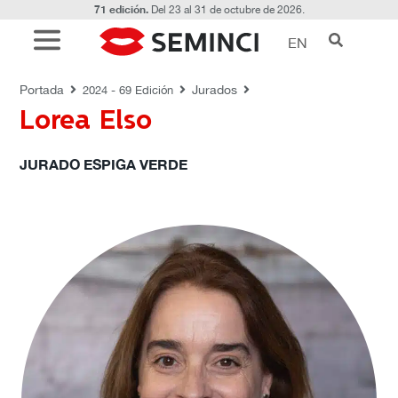
71 edición.
Del 23 al 31 de octubre de 2026.
EN
JURADOS
Portada
Jurados
2024 - 69 Edición
Lorea Elso
JURADO ESPIGA VERDE