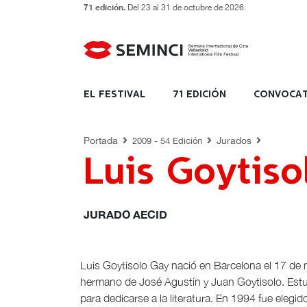
71 edición.
Del 23 al 31 de octubre de 2026.
JURADOS
EL FESTIVAL
71 EDICIÓN
CONVOCAT
Portada
Jurados
2009 - 54 Edición
Luis Goytiso
JURADO AECID
Luis Goytisolo Gay nació en Barcelona el 17 de m
hermano de José Agustín y Juan Goytisolo. Est
para dedicarse a la literatura. En 1994 fue eleg