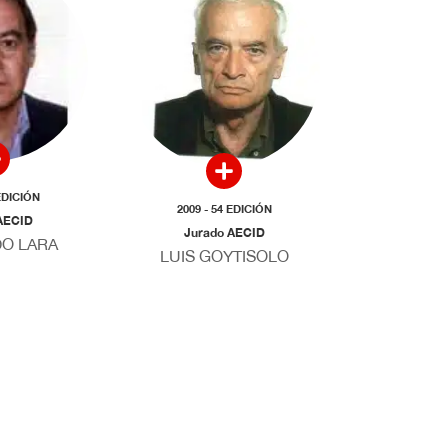
 EDICIÓN
2009 - 54 EDICIÓN
AECID
Jurado AECID
O LARA
LUIS GOYTISOLO