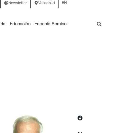
EN
Newsletter
Valladolid
ria
Educación
Espacio Seminci