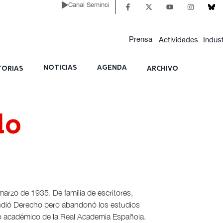
Canal Seminci
Prensa
Actividades
Indust
NOTICIAS
AGENDA
ORIAS
ARCHIVO
lo
arzo de 1935. De familia de escritores,
udió Derecho pero abandonó los estudios
ido académico de la Real Academia Española.