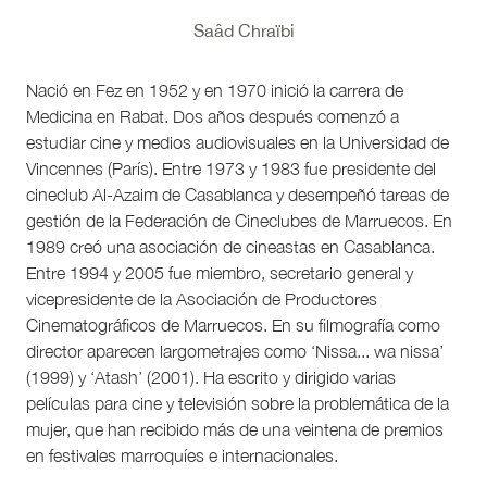
Saâd Chraïbi
Nació en Fez en 1952 y en 1970 inició la carrera de
Medicina en Rabat. Dos años después comenzó a
estudiar cine y medios audiovisuales en la Universidad de
Vincennes (París). Entre 1973 y 1983 fue presidente del
cineclub Al-Azaim de Casablanca y desempeñó tareas de
gestión de la Federación de Cineclubes de Marruecos. En
1989 creó una asociación de cineastas en Casablanca.
Entre 1994 y 2005 fue miembro, secretario general y
vicepresidente de la Asociación de Productores
Cinematográficos de Marruecos. En su filmografía como
director aparecen largometrajes como ‘Nissa... wa nissa’
(1999) y ‘Atash’ (2001). Ha escrito y dirigido varias
películas para cine y televisión sobre la problemática de la
mujer, que han recibido más de una veintena de premios
en festivales marroquíes e internacionales.