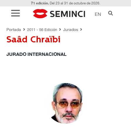
71 edición.
Del 23 al 31 de octubre de 2026.
EN
JURADOS
Portada
Jurados
2011 - 56 Edición
Saâd Chraïbi
JURADO INTERNACIONAL