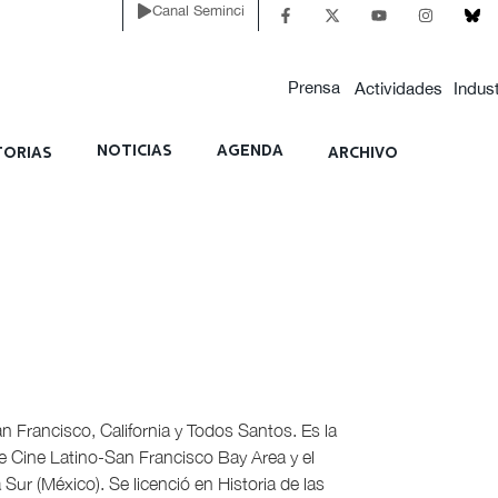
Canal Seminci
Prensa
Actividades
Indust
NOTICIAS
AGENDA
ORIAS
ARCHIVO
n Francisco, California y Todos Santos. Es la
de Cine Latino-San Francisco Bay Area y el
ur (México). Se licenció en Historia de las