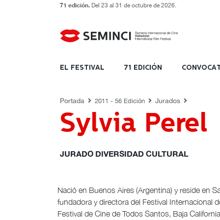
71 edición.
Del 23 al 31 de octubre de 2026.
JURADOS
EL FESTIVAL
71 EDICIÓN
CONVOCAT
Portada
Jurados
2011 - 56 Edición
Sylvia Perel
JURADO DIVERSIDAD CULTURAL
Nació en Buenos Aires (Argentina) y reside en Sa
fundadora y directora del Festival Internacional 
Festival de Cine de Todos Santos, Baja California S