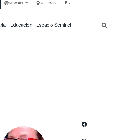
EN
Newsletter
Valladolid
ria
Educación
Espacio Seminci