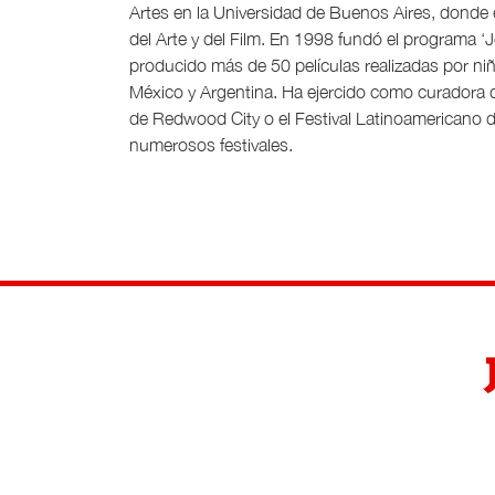
Artes en la Universidad de Buenos Aires, donde e
del Arte y del Film. En 1998 fundó el programa ‘
producido más de 50 películas realizadas por n
México y Argentina. Ha ejercido como curadora d
de Redwood City o el Festival Latinoamericano de
numerosos festivales.