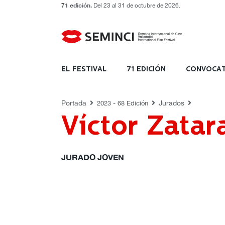
71 edición.
Del 23 al 31 de octubre de 2026.
JURADOS
EL FESTIVAL
71 EDICIÓN
CONVOCAT
Portada
Jurados
2023 - 68 Edición
Víctor Zatar
JURADO JOVEN