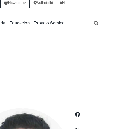
EN
Newsletter
Valladolid
ria
Educación
Espacio Seminci