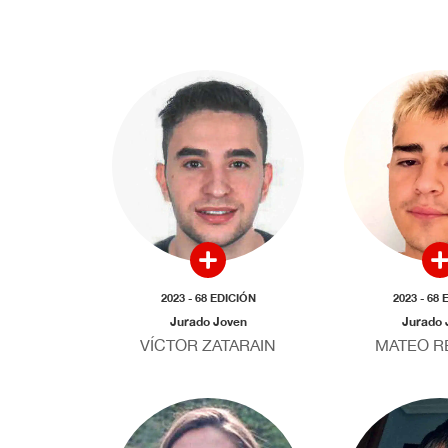
2023 - 68 EDICIÓN
2023 - 68
Jurado Joven
Jurado 
VÍCTOR ZATARAIN
MATEO R