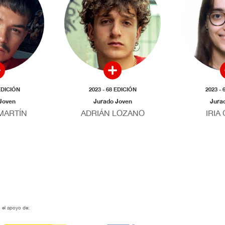
 EDICIÓN
2023 - 68 EDICIÓN
2023 - 
Joven
Jurado Joven
Jura
MARTÍN
ADRIÁN LOZANO
IRIA
 el apoyo de: