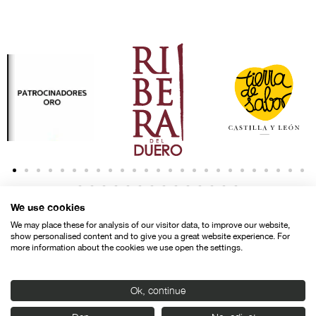
We use cookies
We may place these for analysis of our visitor data, to improve our website,
show personalised content and to give you a great website experience. For
more information about the cookies we use open the settings.
Contacto
Aviso legal
Política de privacidad
Política de cookies
Ok, continue
© SEMINCI – Semana Internacional de Cine de Valladolid International