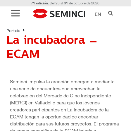
71 edición.
Del 23 al 31 de octubre de 2026.
EN
La incubadora – ECAM
Portada
La incubadora –
ECAM
Seminci impulsa la creación emergente mediante
una serie de encuentros que aprovechan la
celebración del Mercado de Cine Independiente
(MERCI) en Valladolid para que los jóvenes
creadores participantes en La Incubadora de la
ECAM tengan la oportunidad de encontrar
distribución para sus futuros proyectos. El programa
de apoyo específico de la ECAM brinda a