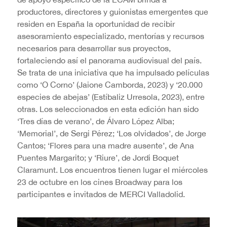
productores, directores y guionistas emergentes que
residen en España la oportunidad de recibir
asesoramiento especializado, mentorías y recursos
necesarios para desarrollar sus proyectos,
fortaleciendo así el panorama audiovisual del país.
Se trata de una iniciativa que ha impulsado películas
como ‘O Corno’ (Jaione Camborda, 2023) y ‘20.000
especies de abejas’ (Estíbaliz Urresola, 2023), entre
otras. Los seleccionados en esta edición han sido
‘Tres días de verano’, de Álvaro López Alba;
‘Memorial’, de Sergi Pérez; ‘Los olvidados’, de Jorge
Cantos; ‘Flores para una madre ausente’, de Ana
Puentes Margarito; y ‘Riure’, de Jordi Boquet
Claramunt. Los encuentros tienen lugar el miércoles
23 de octubre en los cines Broadway para los
participantes e invitados de MERCI Valladolid.