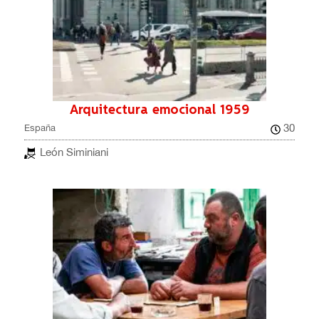
Arquitectura emocional 1959
30
España
León Siminiani