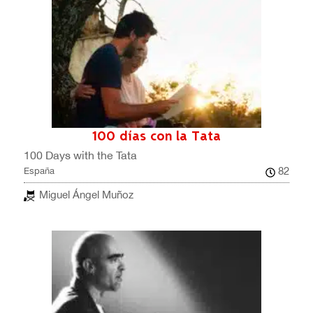
100 días con la Tata
100 Days with the Tata
82
España
Miguel Ángel Muñoz