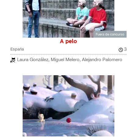
Fuera de concurso
A pelo
3
España
Laura González, Miguel Melero, Alejandro Palomero