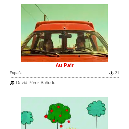
Au Pair
21
España
David Pérez Sañudo