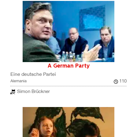
A German Party
Eine deutsche Partei
110
Alemania
Simon Brückner