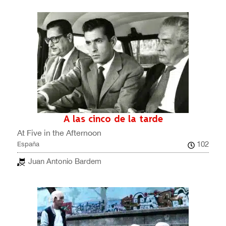
A las cinco de la tarde
At Five in the Afternoon
102
España
Juan Antonio Bardem