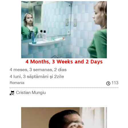
4 Months, 3 Weeks and 2 Days
4 meses, 3 semanas, 2 días
4 luni, 3 săptămâni și 2zile
113
Romania
Cristian Mungiu