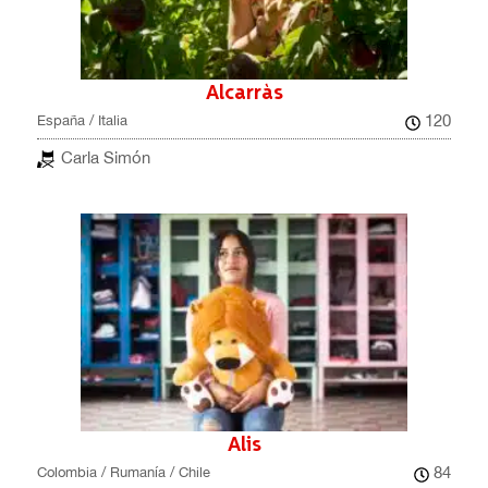
Alcarràs
120
España / Italia
Carla Simón
Alis
84
Colombia / Rumanía / Chile