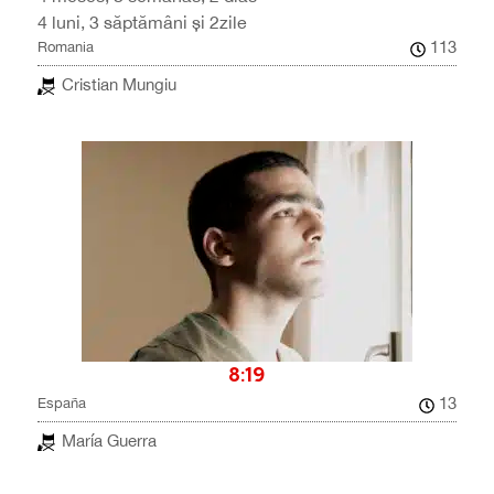
4 luni, 3 săptămâni și 2zile
113
Romania
Cristian Mungiu
8:19
13
España
María Guerra