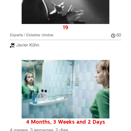
19
60
España / Estados Unidos
Javier Kühn
4 Months, 3 Weeks and 2 Days
4 meses, 3 semanas, 2 días