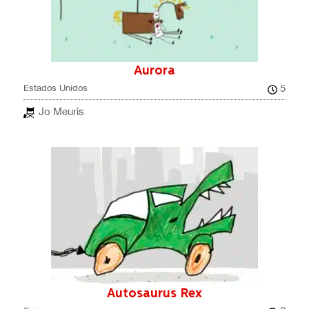
Aurora
5
Estados Unidos
Jo Meuris
Autosaurus Rex