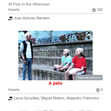
At Five in the Afternoon
102
España
Juan Antonio Bardem
Fuera de concurso
A pelo
3
España
Laura González, Miguel Melero, Alejandro Palomero