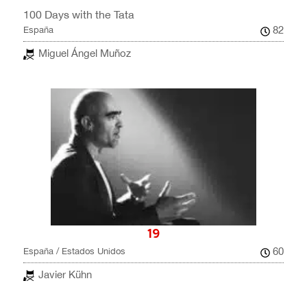
100 Days with the Tata
82
España
Miguel Ángel Muñoz
19
60
España / Estados Unidos
Javier Kühn