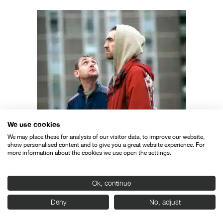
Adam & Paul
We use cookies
83
Irlanda
We may place these for analysis of our visitor data, to improve our website,
Lenny Abrahamson
show personalised content and to give you a great website experience. For
more information about the cookies we use open the settings.
Ok, continue
Deny
No, adjust