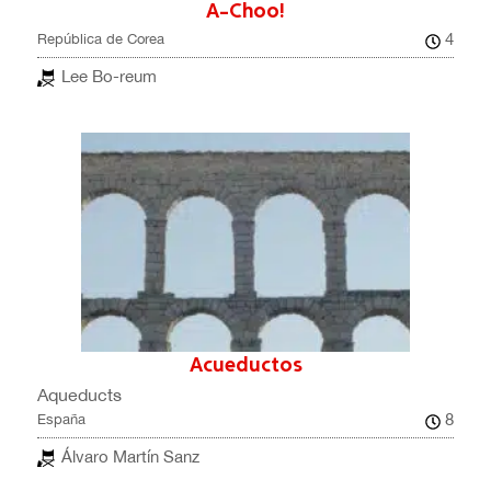
A-Choo!
4
República de Corea
Lee Bo-reum
Acueductos
Aqueducts
8
España
Álvaro Martín Sanz