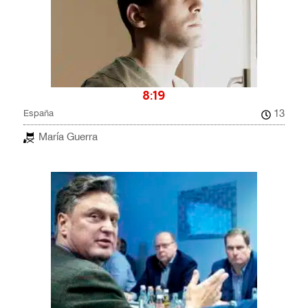
8:19
13
España
María Guerra