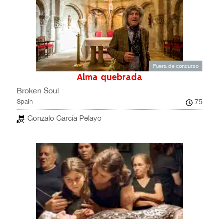
Fuera de concurso
Alma quebrada
Broken Soul
75
Spain
Gonzalo García Pelayo