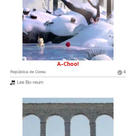
A-Choo!
4
República de Corea
Lee Bo-reum