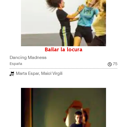
Bailar la locura
Dancing Madness
75
España
Marta Espar, Maiol Virgili