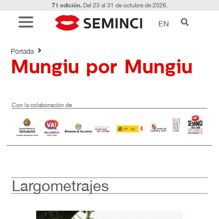
71 edición.
Del 23 al 31 de octubre de 2026.
EN
Mungiu por Mungiu
Portada
Mungiu por Mungiu
Con la colaboración de
Largometrajes