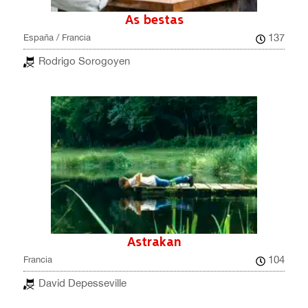
As bestas
137
España / Francia
Rodrigo Sorogoyen
Astrakan
104
Francia
David Depesseville