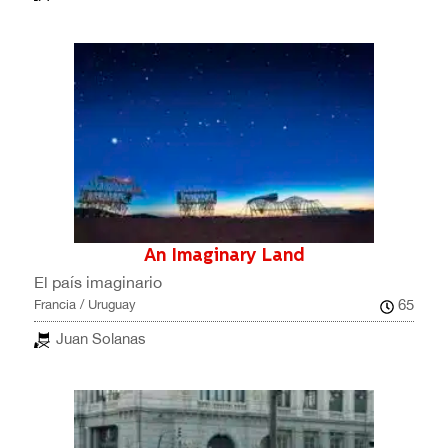
An Imaginary Land
El país imaginario
65
Francia / Uruguay
Juan Solanas